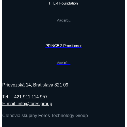
ITIL 4 Foundation
Viac info...
PRINCE 2 Practitioner
Viac info...
Prievozská 14, Bratislava 821 09
Tel.: +421 911 114 957
E-mail: info@fores.group
Členovia skupiny Fores Technology Group