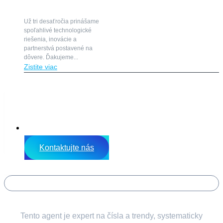
Už tri desaťročia prinášame
spoľahlivé technologické
riešenia, inovácie a
partnerstvá postavené na
dôvere. Ďakujeme...
Zistite viac
EN
Kontaktujte nás
LEAN SUMMIT 2026
DATA Ninja
Tento agent je expert na čísla a trendy, systematicky