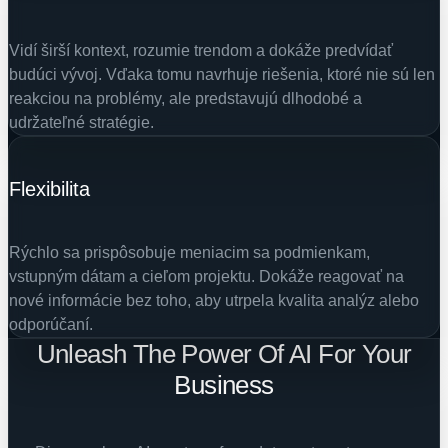
Vidí širší kontext, rozumie trendom a dokáže predvídať
budúci vývoj. Vďaka tomu navrhuje riešenia, ktoré nie sú len
reakciou na problémy, ale predstavujú dlhodobé a
udržateľné stratégie.
Flexibilita
Rýchlo sa prispôsobuje meniacim sa podmienkam,
vstupným dátam a cieľom projektu. Dokáže reagovať na
nové informácie bez toho, aby utrpela kvalita analýz alebo
odporúčaní.
Unleash The Power Of AI For Your
Business