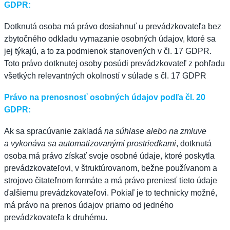
GDPR:
Dotknutá osoba má právo dosiahnuť u prevádzkovateľa bez
zbytočného odkladu vymazanie osobných údajov, ktoré sa
jej týkajú, a to za podmienok stanovených v čl. 17 GDPR.
Toto právo dotknutej osoby posúdi prevádzkovateľ z pohľadu
všetkých relevantných okolností v súlade s čl. 17 GDPR
Právo na prenosnosť osobných údajov podľa čl. 20
GDPR:
Ak sa spracúvanie zakladá
na súhlase alebo na zmluve
a vykonáva sa automatizovanými prostriedkami
, dotknutá
osoba má právo získať svoje osobné údaje, ktoré poskytla
prevádzkovateľovi, v štruktúrovanom, bežne používanom a
strojovo čitateľnom formáte a má právo preniesť tieto údaje
ďalšiemu prevádzkovateľovi. Pokiaľ je to technicky možné,
má právo na prenos údajov priamo od jedného
prevádzkovateľa k druhému.