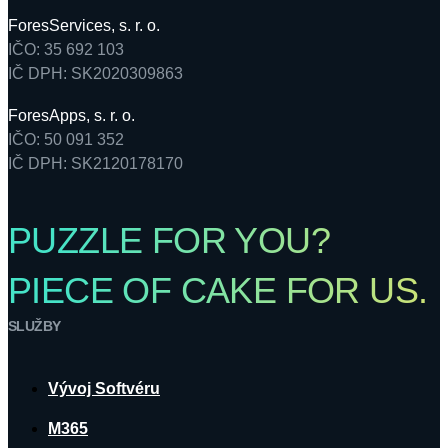
ForesServices, s. r. o.
IČO: 35 692 103
IČ DPH: SK2020309863
ForesApps, s. r. o.
IČO: 50 091 352
IČ DPH: SK2120178170
PUZZLE FOR YOU?
PIECE OF CAKE FOR US.
SLUŽBY
Vývoj Softvéru
M365