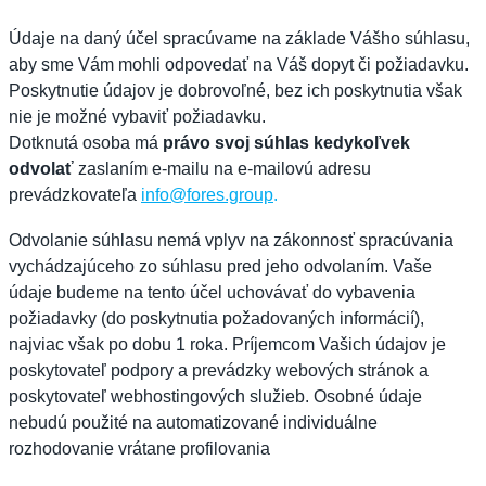
Údaje na daný účel spracúvame na základe Vášho súhlasu,
aby sme Vám mohli odpovedať na Váš dopyt či požiadavku.
Poskytnutie údajov je dobrovoľné, bez ich poskytnutia však
nie je možné vybaviť požiadavku.
Dotknutá osoba má
právo svoj súhlas kedykoľvek
odvolať
zaslaním e-mailu na e-mailovú adresu
prevádzkovateľa
info@fores.group
.
Odvolanie súhlasu nemá vplyv na zákonnosť spracúvania
vychádzajúceho zo súhlasu pred jeho odvolaním. Vaše
údaje budeme na tento účel uchovávať do vybavenia
požiadavky (do poskytnutia požadovaných informácií),
najviac však po dobu 1 roka. Príjemcom Vašich údajov je
poskytovateľ podpory a prevádzky webových stránok a
poskytovateľ webhostingových služieb. Osobné údaje
nebudú použité na automatizované individuálne
rozhodovanie vrátane profilovania