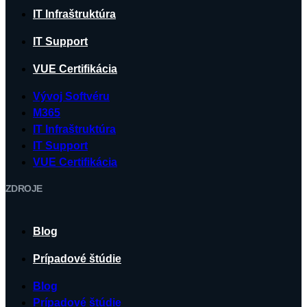
IT Infraštruktúra
IT Support
VUE Certifikácia
Vývoj Softvéru
M365
IT Infraštruktúra
IT Support
VUE Certifikácia
ZDROJE
Blog
Prípadové štúdie
Blog
Prípadové štúdie