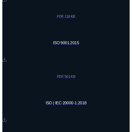
PDF, 118 KB
ISO 9001:2015
PDF, 501 KB
ISO | IEC 20000-1:2018