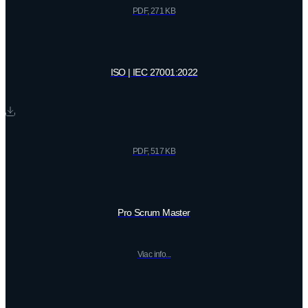
PDF, 271 KB
ISO | IEC 27001:2022
PDF, 517 KB
Pro Scrum Master
Viac info...