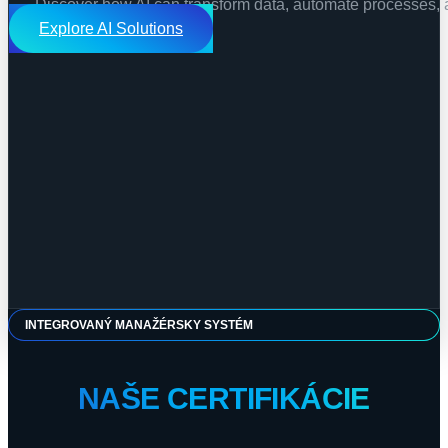
Discover how AI can transform data, automate processes, 
Explore AI Solutions
INTEGROVANÝ MANAŽÉRSKY SYSTÉM
NAŠE CERTIFIKÁCIE