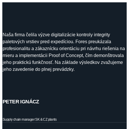
Naša firma čelila výzve digitalizácie kontroly integrity
paletových vrstiev pred expedíciou. Fores preukázala
profesionalitu a zákaznícku orientáciu pri návrhu riešenia na
mieru a implementácii Proof of Concept, čím demonštrovala
jeho praktickú funkčnosť. Na základe výsledkov zvažujeme
jeho zavedenie do plnej prevádzky.
PETER IGNÁCZ
Supply chain manager SK & CZ plants