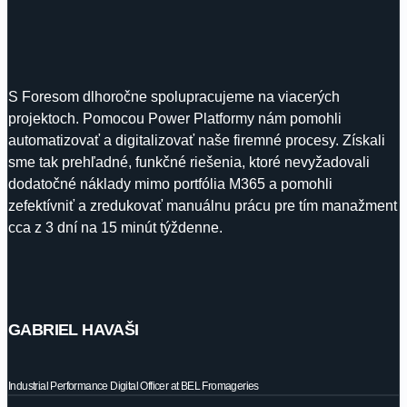
S Foresom dlhoročne spolupracujeme na viacerých
projektoch. Pomocou Power Platformy nám pomohli
automatizovať a digitalizovať naše firemné procesy. Získali
sme tak prehľadné, funkčné riešenia, ktoré nevyžadovali
dodatočné náklady mimo portfólia M365 a pomohli
zefektívniť a zredukovať manuálnu prácu pre tím manažment
cca z 3 dní na 15 minút týždenne.
GABRIEL HAVAŠI
Industrial Performance Digital Officer at BEL Fromageries