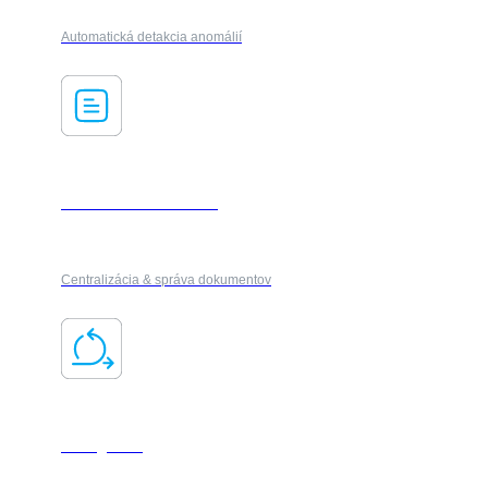
Automatická detakcia anomálií
Dokument manažment
Centralizácia & správa dokumentov
Changeflow