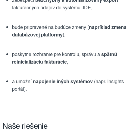
fakturačných údajov do systému JDE,
bude pripravené na budúce zmeny (
napríklad zmena
databázovej platformy
),
poskytne rozhranie pre kontrolu, správu a
spätnú
reinicializáciu fakturácie
,
a umožní
napojenie iných systémov
(napr. Insights
portál).
Naše riešenie