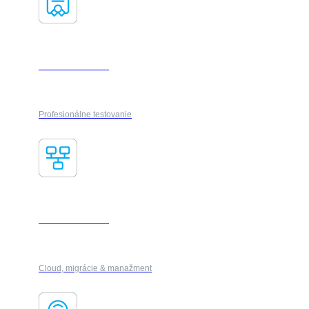
VUE Certifikácia
Profesionálne testovanie
IT Infraštruktúra
Cloud, migrácie & manažment