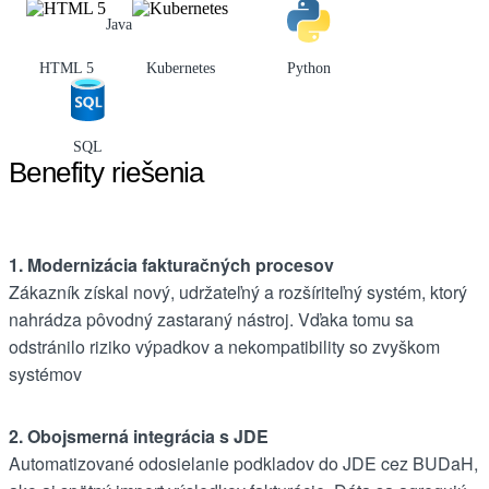
Java
HTML 5
Kubernetes
Python
SQL
Benefity riešenia
1. Modernizácia fakturačných procesov
Zákazník získal nový, udržateľný a rozšíriteľný systém, ktorý
nahrádza pôvodný zastaraný nástroj. Vďaka tomu sa
odstránilo riziko výpadkov a nekompatibility so zvyškom
systémov
2. Obojsmerná integrácia s JDE
Automatizované odosielanie podkladov do JDE cez BUDaH,