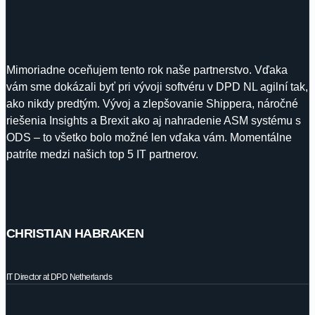
Mimoriadne oceňujem tento rok naše partnerstvo. Vďaka
vám sme dokázali byť pri vývoji softvéru v DPD NL agilní tak,
ako nikdy predtým. Vývoj a zlepšovanie Shippera, náročné
riešenia Insights a Brexit ako aj nahradenie ASM systému s
ODS – to všetko bolo možné len vďaka vám. Momentálne
patríte medzi našich top 5 IT partnerov.
CHRISTIAN HABRAKEN
IT Director at DPD Netherlands