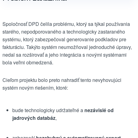
Spoločnosť DPD čelila problému, ktorý sa týkal používania
starého, nepodporovaného a technologicky zastaraného
systému, ktorý zabezpečoval generovanie podkladov pre
fakturáciu. Takýto systém neumožňoval jednoduché úpravy,
nedal sa rozširovať a jeho integrácia s novými systémami
bola veľmi obmedzená.
Cieľom projektu bolo preto nahradiť tento nevyhovujúci
systém novým riešením, ktoré:
bude technologicky udržateľné a
nezávislé od
jadrových databáz
,
zabezpečí
bezchybný a automatizovaný export