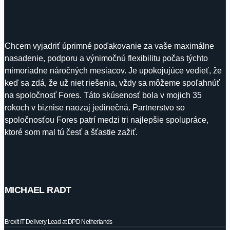
Chcem vyjadriť úprimné poďakovanie za vaše maximálne
nasadenie, podporu a výnimočnú flexibilitu počas týchto
mimoriadne náročných mesiacov. Je upokojujúce vedieť, že
keď sa zdá, že už niet riešenia, vždy sa môžeme spoľahnúť
na spoločnosť Fores. Táto skúsenosť bola v mojich 35
rokoch v biznise naozaj jedinečná. Partnerstvo so
spoločnosťou Fores patrí medzi tri najlepšie spolupráce,
ktoré som mal tú česť a šťastie zažiť.
MICHAEL RADT
Brexit IT Delivery Lead at DPD Netherlands