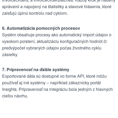
správami a napojený na štatistiky a stavové hlásenia, ktoré
zaisťujú úplnú kontrolu nad cyklom.
6. Automatizácia pomocných procesov
Systém obsahuje procesy ako automatický import údajov o
vysokom poistení, aktualizáciu konfiguračných hodnôt či
predvýpočet vybraných údajov počas životného cyklu
zásielky.
7. Pripravenosť na ďalšie systémy
Exportované dáta sú dostupné vo forme API, ktoré môžu
používať aj iné systémy – napríklad zákaznícky portál
Insights. Pripravenosť na integráciu bola jedným z hlavných
cieľov návrhu.