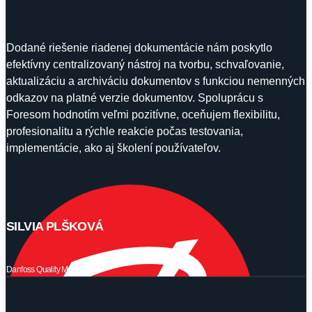
Dodané riešenie riadenej dokumentácie nám poskytlo
efektívny centralizovaný nástroj na tvorbu, schvaľovanie,
aktualizáciu a archiváciu dokumentov s funkciou nemenných
odkazov na platné verzie dokumentov. Spoluprácu s
Foresom hodnotím veľmi pozitívne, oceňujem flexibilitu,
profesionalitu a rýchle reakcie počas testovania,
implementácie, ako aj školení používateľov.
SILVIA PLŠKOVÁ
Danfoss Quality Manager