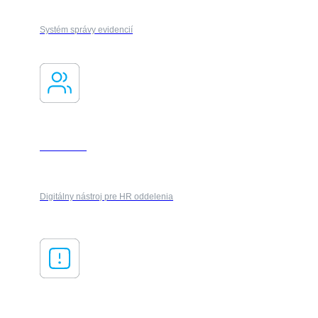
Systém správy evidencií
Onboarding
Digitálny nástroj pre HR oddelenia